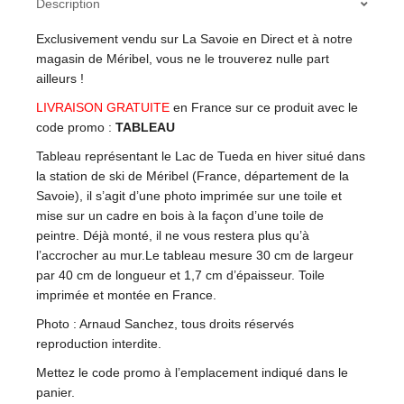
Description
Exclusivement vendu sur La Savoie en Direct et à notre
magasin de Méribel, vous ne le trouverez nulle part
ailleurs !
LIVRAISON GRATUITE
en France sur ce produit avec le
code promo :
TABLEAU
Tableau représentant le Lac de Tueda en hiver situé dans
la station de ski de Méribel (France, département de la
Savoie), il s’agit d’une photo imprimée sur une toile et
mise sur un cadre en bois à la façon d’une toile de
peintre. Déjà monté, il ne vous restera plus qu’à
l’accrocher au mur.Le tableau mesure 30 cm de largeur
par 40 cm de longueur et 1,7 cm d’épaisseur. Toile
imprimée et montée en France.
Photo : Arnaud Sanchez, tous droits réservés
reproduction interdite.
Mettez le code promo à l’emplacement indiqué dans le
panier.