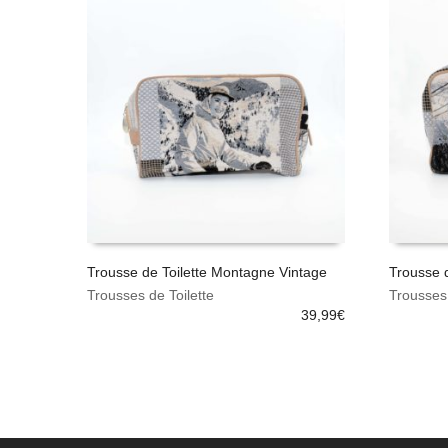
Trousse de Toilette Montagne Vintage
Trousse d
Trousses de Toilette
Trousses 
AJOUTER AU PANIER
AJOUT
39,99
€