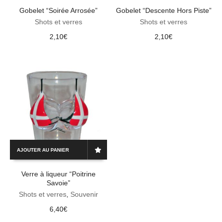
Gobelet “Soirée Arrosée”
Gobelet “Descente Hors Piste”
Shots et verres
Shots et verres
2,10
€
2,10
€
AJOUTER AU PANIER
Verre à liqueur “Poitrine
Savoie”
Shots et verres
,
Souvenir
6,40
€