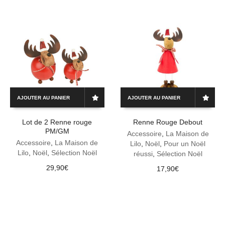
AJOUTER AU PANIER
AJOUTER AU PANIER
Lot de 2 Renne rouge
Renne Rouge Debout
PM/GM
Accessoire
,
La Maison de
Accessoire
,
La Maison de
Lilo
,
Noël
,
Pour un Noël
Lilo
,
Noël
,
Sélection Noël
réussi
,
Sélection Noël
29,90
€
17,90
€