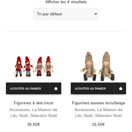
Afficher les 4 résultats
AJOUTER AU PANIER
AJOUTER AU PANIER
Figurines à skis tricot
Figurines assises écru/beige
Accessoire
,
La Maison de
Accessoire
,
La Maison de
Lilo
,
Noël
,
Sélection Noël
Lilo
,
Noël
,
Sélection Noël
35,50
€
16,50
€