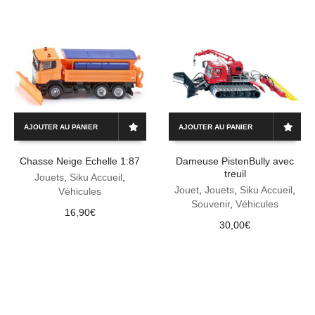
AJOUTER AU PANIER
AJOUTER AU PANIER
Chasse Neige Echelle 1:87
Dameuse PistenBully avec
treuil
Jouets
,
Siku Accueil
,
Jouet
,
Jouets
,
Siku Accueil
,
Véhicules
Souvenir
,
Véhicules
16,90
€
30,00
€